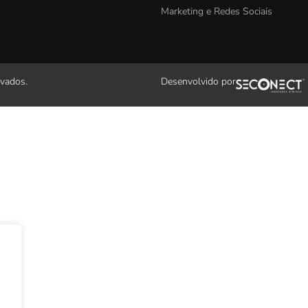
Marketing e Redes Sociais
rvados.
Desenvolvido por