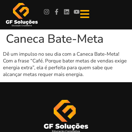
Caneca Bate-Meta
Dê um impulso no seu dia com a Caneca Bate-Meta!
Com a frase “Café. Porque bater metas de vendas exige
energia extra”, ela é perfeita para quem sabe que
alcançar metas requer mais energia.